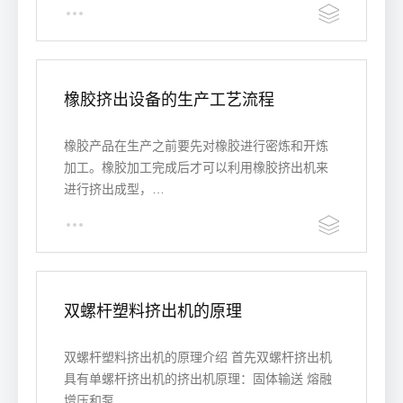
橡胶挤出设备的生产工艺流程
橡胶产品在生产之前要先对橡胶进行密炼和开炼
加工。橡胶加工完成后才可以利用橡胶挤出机来
进行挤出成型，…
双螺杆塑料挤出机的原理
双螺杆塑料挤出机的原理介绍 首先双螺杆挤出机
具有单螺杆挤出机的挤出机原理：固体输送 熔融
增压和泵…