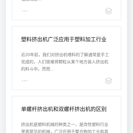
塑料挤出机广泛应用于塑料加工行业
近20年前，我们对挤出机喂料的了解通常是手工
完成的，人们很难将颗粒从某个地方装入挤出机
的料斗中。然而…
单螺杆挤出机和双螺杆挤出机的区别
挤出机是塑料机械的种类之一，是改性塑料行业
里面常见的机械，广泛应用于聚合物加工业和其