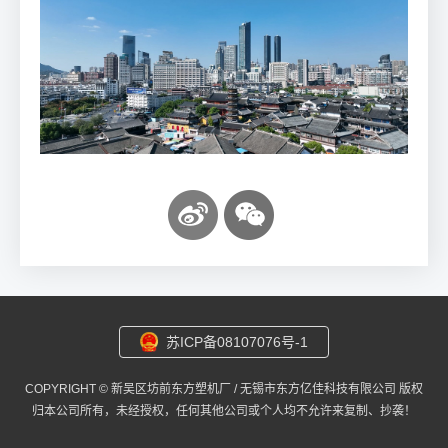
苏ICP备08107076号-1
COPYRIGHT © 新吴区坊前东方塑机厂 / 无锡市东方亿佳科技有限公司 版权
归本公司所有，未经授权，任何其他公司或个人均不允许来复制、抄袭！