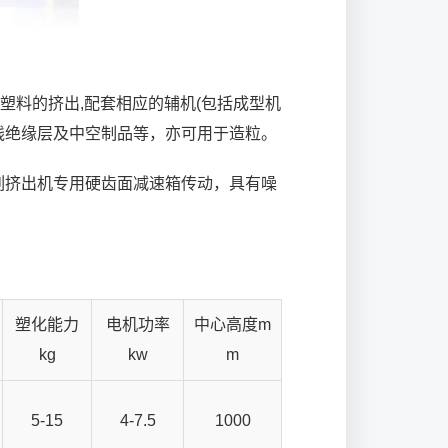
塑料的挤出,配套相应的辅机(包括成型机
线绝缘层及中空制品等，亦可用于造粒。
系列挤出机专用硬齿面减速箱传动，具有噪
塑化能力
电机功率
中心高度m
kg
kw
m
5-15
4-7.5
1000