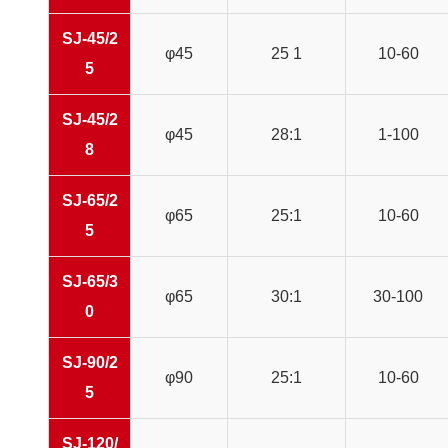
SJ-45/2
φ45
25 1
10-60
5
SJ-45/2
φ45
28:1
1-100
8
SJ-65/2
φ65
25:1
10-60
5
SJ-65/3
φ65
30:1
30-100
0
SJ-90/2
φ90
25:1
10-60
5
SJ-120/