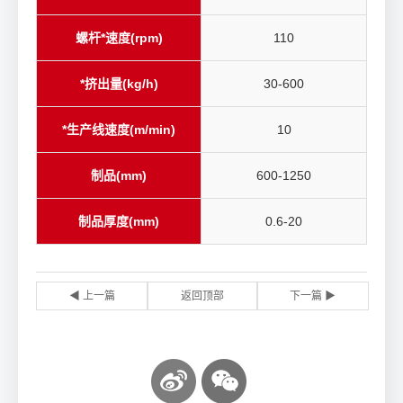
螺杆*速度(rpm)
110
*挤出量(kg/h)
30-600
*生产线速度(m/min)
10
制品(mm)
600-1250
制品厚度(mm)
0.6-20
◀ 上一篇
返回顶部
下一篇 ▶