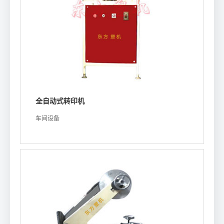
全自动式转印机
车间设备
浏览详情