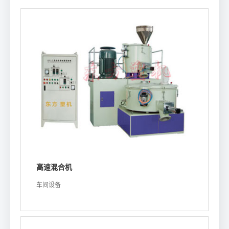
高速混合机
车间设备
浏览详情