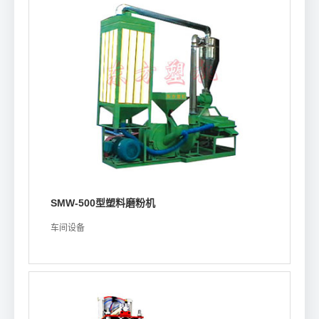
SMW-500型塑料磨粉机
车间设备
浏览详情