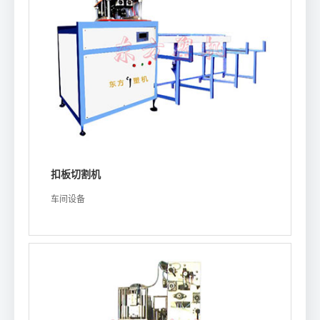
扣板切割机
车间设备
浏览详情