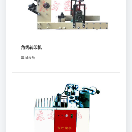
角线转印机
车间设备
浏览详情