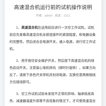
高速混合机运行前的试机操作说明
作者：admin
阅读：1521
1、
高速混合机
在运用前应进行一次空工作试机，试机
前应先查看高速混合机全部连接件的紧固程度，和电器设备
的完整性，然后闭合总电源开关，通入电源，进行空工作试
机。
2、用手按住安全维护开关，然后按下高速混合机的绿
色启动开关，注意留心电机转向（顺时针旋转），如果方向
反了，请按下赤色开关停机并封闭电源，互换任意两根相线
方位接线即可。
3、空工作试机试验未发现不正常的异响、轴承档发高
热、减速器温度升高等不良现象的情况下，才可使高速混合