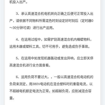
机投入出产。
3、承认高速混合机电机转向正确之后便可正常投入出
产，请依据不同物料所需混色时刻设定好时刻后（定时器0
～30分钟可调）进行出产运用。
4、在运用过程中，如需铲刮高速混合机内桶壁物料，
运用木器或塑料工具，切不可用手，避免造成伤手事故。
5、在运用中如发现机器轰动或发出异响，应立即关停
高速混合机进行全方面查看。
6、运用负荷不要过大。，一般以高速混合机电动机的
负荷来测定，用380V电动机在混合塑料时的重载电流，以
不超越电机额定电流为正常。如超越负荷，应削减混合容
量。