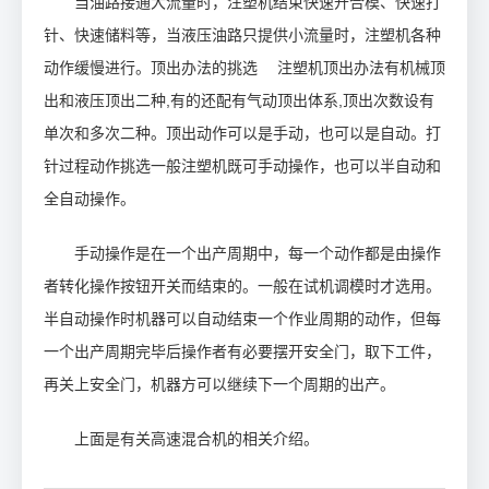
当油路接通大流量时，注塑机结束快速开合模、快速打
针、快速储料等，当液压油路只提供小流量时，注塑机各种
动作缓慢进行。顶出办法的挑选 注塑机顶出办法有机械顶
出和液压顶出二种,有的还配有气动顶出体系,顶出次数设有
单次和多次二种。顶出动作可以是手动，也可以是自动。打
针过程动作挑选一般注塑机既可手动操作，也可以半自动和
全自动操作。
手动操作是在一个出产周期中，每一个动作都是由操作
者转化操作按钮开关而结束的。一般在试机调模时才选用。
半自动操作时机器可以自动结束一个作业周期的动作，但每
一个出产周期完毕后操作者有必要摆开安全门，取下工件，
再关上安全门，机器方可以继续下一个周期的出产。
上面是有关高速混合机的相关介绍。