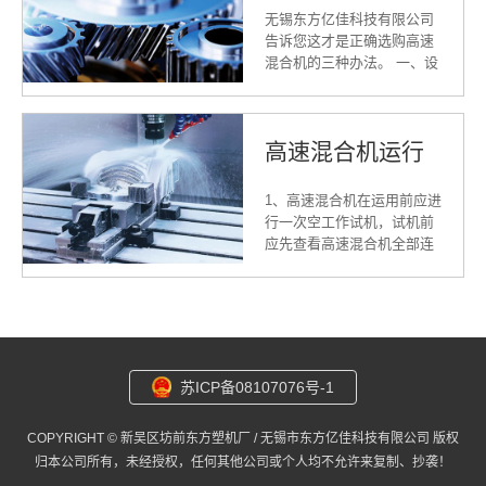
高速混合机的三
无锡东方亿佳科技有限公司
种办法！
告诉您这才是正确选购高速
混合机的三种办法。 一、设
备选材 高速混…
高速混合机运行
前的试机操作说
1、高速混合机在运用前应进
明
行一次空工作试机，试机前
应先查看高速混合机全部连
接件的紧固程度，和电器
设…
苏ICP备08107076号-1
COPYRIGHT © 新吴区坊前东方塑机厂 / 无锡市东方亿佳科技有限公司 版权
归本公司所有，未经授权，任何其他公司或个人均不允许来复制、抄袭！