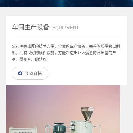
车间生产设备
EQUIPMENT
公司拥有雄厚的技术力量，全套的生产设备，完善的质量管理制
度。拥有良好的硬件设施，方能制造出让人满意的高质量的产
品，得到客户的认可。
浏览详情