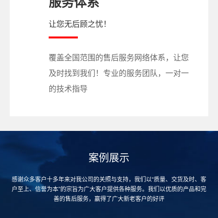
服务体系
让您无后顾之忧！
覆盖全国范围的售后服务网络体系，让您
及时找到我们！专业的服务团队，一对一
的技术指导
案例展示
感谢众多客户十多年来对我公司的关照与支持，我们以“质量、交货及时、客
户至上、信誉为本”的宗旨为广大客户提供各种服务。
我们以优质的产品和完
善的售后服务，赢得了广大新老客户的好评