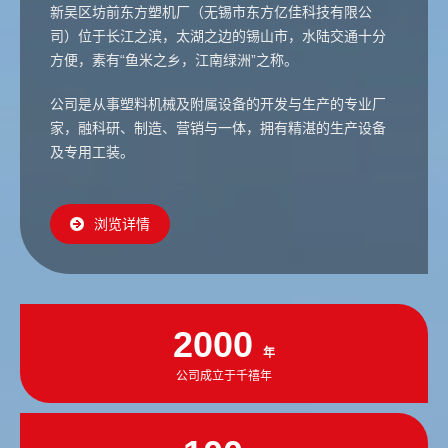
新吴区坊前东方塑机厂（无锡市东方亿佳科技有限公
司）位于长江之滨，太湖之边的锡山市，水陆交通十分
方便，素有“鱼米之乡，江南绿洲”之称。
公司是从事塑料机械及附属设备的开发与生产的专业厂
家，融科研、制造、营销与一体，拥有精湛的生产设备
及专用工装。
浏览详情
2000
年
公司成立于千禧年