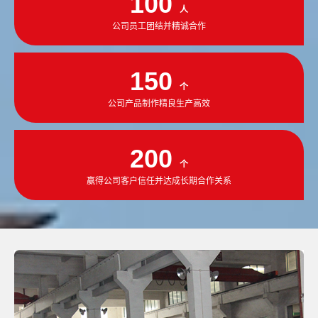
100
人
公司员工团结并精诚合作
150
个
公司产品制作精良生产高效
200
个
赢得公司客户信任并达成长期合作关系